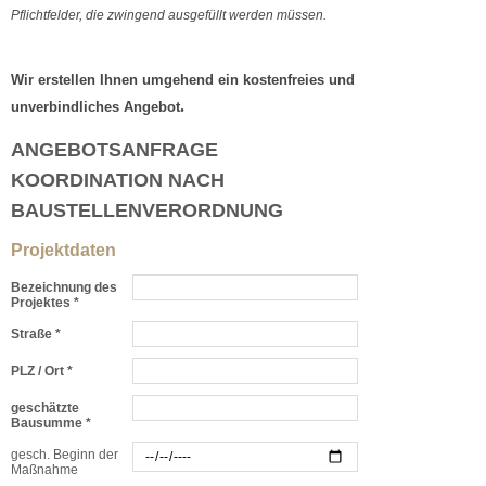
Pflichtfelder, die zwingend ausgefüllt werden müssen.
Wir erstellen Ihnen umgehend ein kostenfreies und
.
unverbindliches Angebot
ANGEBOTSANFRAGE
KOORDINATION NACH
BAUSTELLENVERORDNUNG
Projektdaten
Bezeichnung des
Projektes *
Straße *
PLZ / Ort *
geschätzte
Bausumme *
gesch. Beginn der
Maßnahme