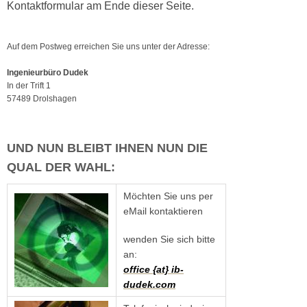
Kontaktformular am Ende dieser Seite.
Auf dem Postweg erreichen Sie uns unter der Adresse:
Ingenieurbüro Dudek
In der Trift 1
57489 Drolshagen
UND NUN BLEIBT IHNEN NUN DIE
QUAL DER WAHL:
Möchten Sie uns per
eMail kontaktieren
wenden Sie sich bitte
an:
office {at} ib-
dudek.com